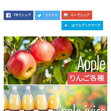
FBでシェア
ツイート
G＋でシェア
はてなブックマーク