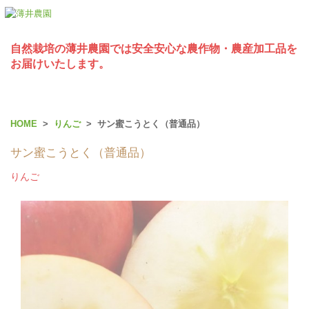
自然栽培の薄井農園では安全安心な農作物・農産加工品を
お届けいたします。
HOME
>
りんご
> サン蜜こうとく（普通品）
サン蜜こうとく（普通品）
りんご