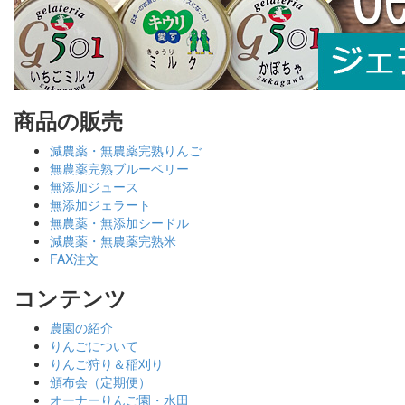
商品の販売
減農薬・無農薬完熟りんご
無農薬完熟ブルーベリー
無添加ジュース
無添加ジェラート
無農薬・無添加シードル
減農薬・無農薬完熟米
FAX注文
コンテンツ
農園の紹介
りんごについて
りんご狩り＆稲刈り
頒布会（定期便）
オーナーりんご園・水田