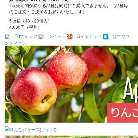
※販売期間が異なる品種は同時にご購入できません。（品種毎
のご注文・ご決済をお願いいたします）
5kg箱（18～23個入）
4,000円（税別）
FBでシェア
ツイート
G＋でシェア
はてなブ
ックマーク