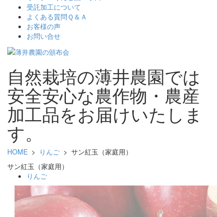
受託加工について
よくある質問Ｑ＆Ａ
お客様の声
お問い合せ
自然栽培の薄井農園では
安全安心な農作物・農産
加工品をお届けいたしま
す。
HOME
>
りんご
> サン紅玉（家庭用）
サン紅玉（家庭用）
りんご