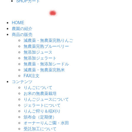
SHOPカート
HOME
農園の紹介
商品の販売
減農薬・無農薬完熟りんご
無農薬完熟ブルーベリー
無添加ジュース
無添加ジェラート
無農薬・無添加シードル
減農薬・無農薬完熟米
FAX注文
コンテンツ
りんごについて
お米の無農薬栽培
りんごジュースについて
ジェラートについて
りんご狩り＆稲刈り
頒布会（定期便）
オーナーりんご園・水田
受託加工について