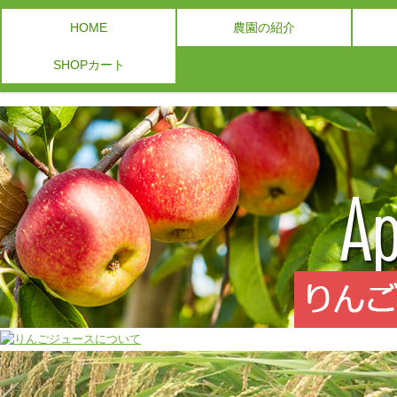
HOME
農園の紹介
SHOPカート