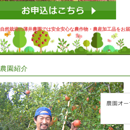
自然栽培の薄井農園では安全安心な農作物・農産加工品をお届
農園紹介