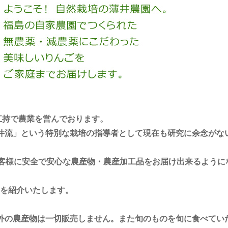
江持で農業を営んでおります。
井流」という特別な栽培の指導者として現在も研究に余念がな
お客様に安全で安心な農産物・農産加工品をお届け出来るように
を紹介いたします。
外の農産物は一切販売しません。また旬のものを旬に食べてい