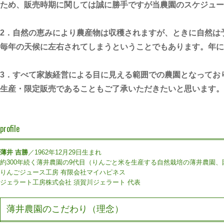
ため、販売時期に関しては誠に勝手ですが当農園のスケジュー
2．自然の恵みにより農産物は収穫されますが、ときに自然は
毎年の天候に左右されてしまうということでもあります。年に
3．すべて家族経営による目に見える範囲での農園となってお
生産・限定販売であることもご了承いただきたいと思います。
profile
薄井 吉勝
／1962年12月29日生まれ
約300年続く薄井農園の9代目（りんごと米を生産する自然栽培の薄井農園、
りんごジュース工房 有限会社マイハピネス
ジェラート工房株式会社 須賀川ジェラート 代表
薄井農園のこだわり（理念）