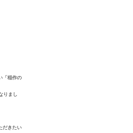
い「稲作の
なりまし
ただきたい