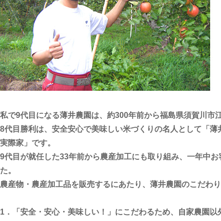
私で9代目になる薄井農園は、約300年前から福島県須賀川市
8代目勝利は、安全安心で美味しい米づくりの名人として「薄
実際家」です。
9代目が就任した33年前から農産加工にも取り組み、一年中
た。
農産物・農産加工品を販売するにあたり、薄井農園のこだわり
1．「安全・安心・美味しい！」にこだわるため、自家農園以